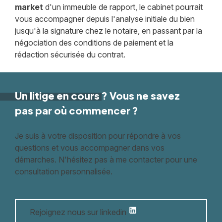
market
d'un immeuble de rapport, le cabinet pourrait
vous accompagner depuis l'analyse initiale du bien
jusqu'à la signature chez le notaire, en passant par la
négociation des conditions de paiement et la
rédaction sécurisée du contrat.
Un litige
en cours
? Vous ne savez
pas par où commencer ?
Je suis à votre disposition pour répondre à vos
questions et vous accompagner dans vos
démarches. N'hésitez pas à me contacter pour une
consultation personnalisée.
Rejoignez nous sur linkedin