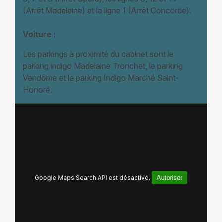
(Arrêt Madeleine) et la ligne 1 (Arrêt Concorde).
Voiture :
Les parkings à proximité du cabinet sont le
parking indigo Madelaine Tronchet, le parking
Vendôme et le parking Indigo Marché Saint-
Honoré.
Google Maps Search API est désactivé.
Autoriser