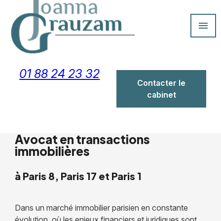
Panneau de gestion des cookies
menu
01 88 24 23 32
Contacter le
cabinet
Avocat en transactions
immobilières
à Paris 8, Paris 17 et Paris 1
Dans un marché immobilier parisien en constante
évolution, où les enjeux financiers et juridiques sont