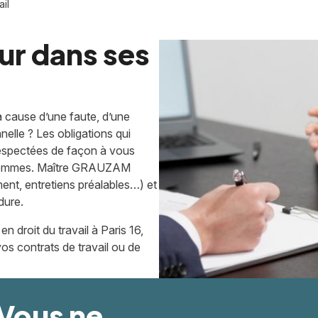
ail
ur dans ses
 cause d’une faute, d’une
nelle ? Les obligations qui
 respectées de façon à vous
d’hommes. Maître GRAUZAM
ment, entretiens préalables…) et
dure.
 droit du travail à Paris 16,
 vos contrats de travail ou de
 Vous ne