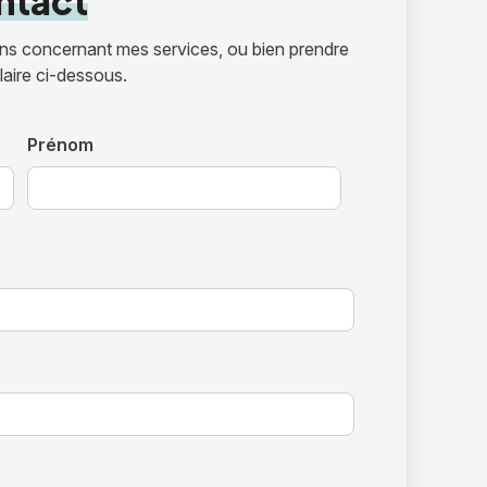
ntact
ons concernant mes services, ou bien prendre
aire ci-dessous.
Prénom