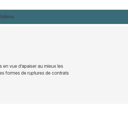
ilières
és en vue d’apaiser au mieux les
ses formes de ruptures de contrats