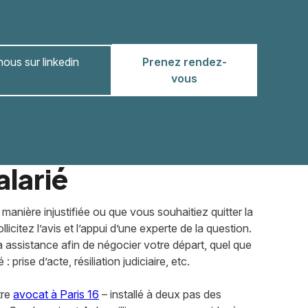
ous sur linkedin
Prenez rendez-
vous
alarié
nière injustifiée ou que vous souhaitiez quitter la
licitez l’avis et l’appui d’une experte de la question.
ssistance afin de négocier votre départ, quel que
: prise d’acte, résiliation judiciaire, etc.
tre
avocat à Paris 16
– installé à deux pas des