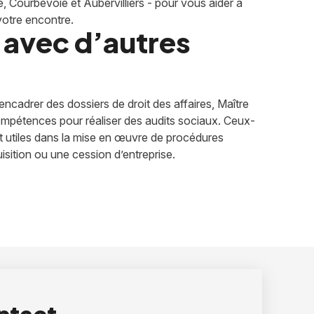
 Courbevoie et Aubervilliers - pour vous aider à
votre encontre.
e avec d’autres
encadrer des dossiers de droit des affaires, Maître
mpétences pour réaliser des audits sociaux. Ceux-
nt utiles dans la mise en œuvre de procédures
isition ou une cession d’entreprise.