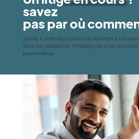
savez
pas par où commen
Je suis à votre disposition pour répondre à vos qu
dans vos démarches. N'hésitez pas à me contacter 
personnalisée.