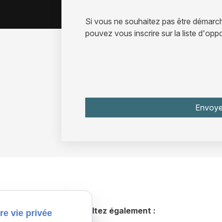
Si vous ne souhaitez pas être démar
pouvez vous inscrire sur la liste d'op
Consultez également :
re vie privée