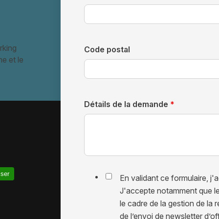
rking
Code postal
e et le
Détails de la demande
*
iser
En validant ce formulaire, j'a
J'accepte notamment que les
le cadre de la gestion de la r
de l’envoi de newsletter d’o