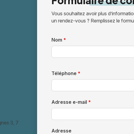
Formulaire
de co
Vous souhaitez avoir plus d’informati
un rendez-vous ? Remplissez le formul
Nom
*
Téléphone
*
Adresse e-mail
*
ignes 3, 7
Adresse