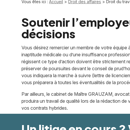
Vous êtes ici :
Accueil
>
Droit des affaires
> Droit du trav
Soutenir l’employe
décisions
Vous désirez remercier un membre de votre équipe à
inaptitude médicale ou d’une insuffisance profession
régissent ce type d’action doivent être strictement
préserver de poursuites devant le conseil de pru
vous indiquera la marche à suivre (lettre de licencie
vous préparera à toutes les éventualités de la procé
Par ailleurs, le cabinet de Maître GRAUZAM, avocat en
produira un travail de qualité lors de la rédaction de
vos contrats hybrides.
Un litige
en cours
?