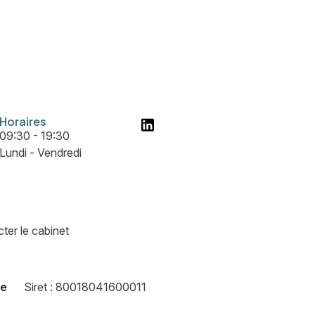
Horaires
09:30 - 19:30
Lundi - Vendredi
ter le cabinet
te
Siret :
80018041600011