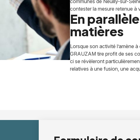
communes de Neuilly-sur-Seine,
contester la mesure retenue à 
En parallèl
matières
Lorsque son activité l’amène à 
GRAUZAM tire profit de ses co
ci se révèleront particulièreme
relatives à une fusion, une acqu