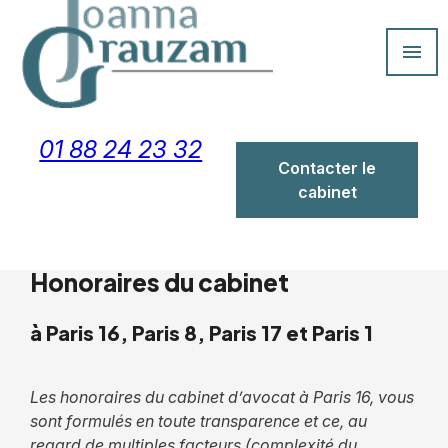
Panneau de gestion des cookies
menu
01 88 24 23 32
Contacter le
cabinet
Honoraires du cabinet
à Paris 16, Paris 8, Paris 17 et Paris 1
Les honoraires du cabinet d
’avocat
à Paris 16, vous
sont formulés en toute transparence et ce, au
regard de multiples facteurs (complexité du