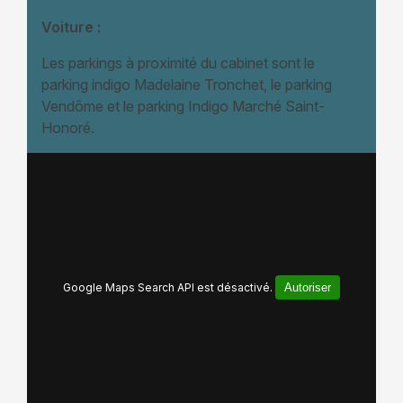
Voiture :
Les parkings à proximité du cabinet sont le
parking indigo Madelaine Tronchet, le parking
Vendôme et le parking Indigo Marché Saint-
Honoré.
Google Maps Search API est désactivé.
Autoriser