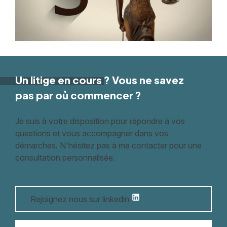
Un litige
en cours
? Vous ne savez
pas par où commencer ?
Je suis à votre disposition pour répondre à vos
questions et vous accompagner dans vos
démarches. N'hésitez pas à me contacter pour une
consultation personnalisée.
Rejoignez nous sur linkedin