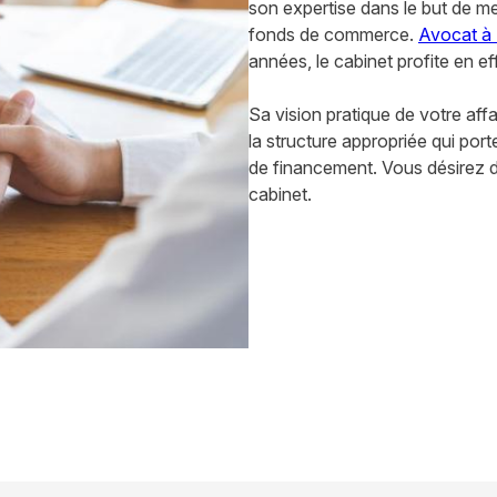
son expertise dans le but de m
fonds de commerce.
Avocat à 
années, le cabinet profite en eff
Sa vision pratique de votre af
la structure appropriée qui por
de financement. Vous désirez 
cabinet.