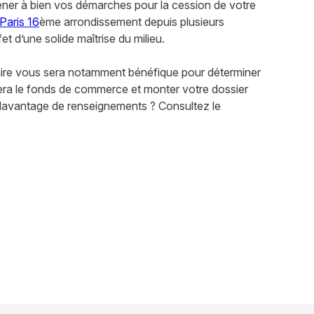
ener à bien vos démarches pour la cession de votre
Paris 16
ème arrondissement depuis plusieurs
et d’une solide maîtrise du milieu.
faire vous sera notamment bénéfique pour déterminer
tera le fonds de commerce et monter votre dossier
davantage de renseignements ? Consultez le