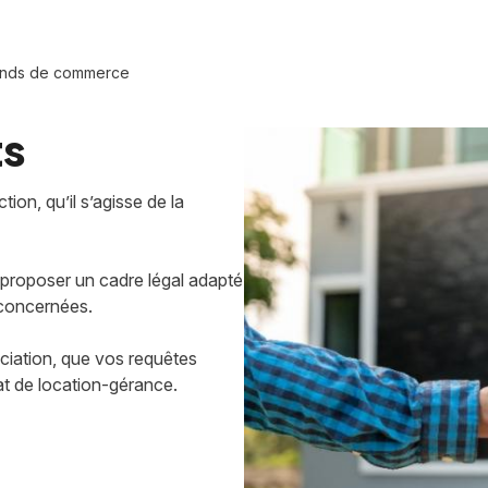
onds de commerce
ts
tion, qu’il s’agisse de la
s proposer un cadre légal adapté
 concernées.
ciation, que vos requêtes
at de location-gérance.