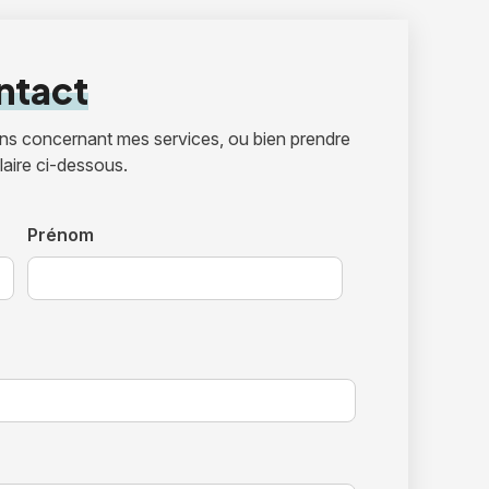
ntact
ons concernant mes services, ou bien prendre
aire ci-dessous.
Prénom