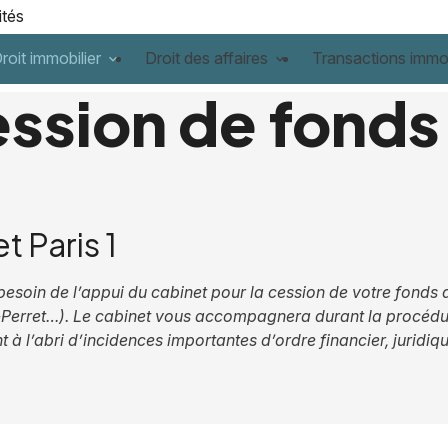
ités
roit immobilier
Droit des affaires
Transactions immob
ession de fonds
et Paris 1
 besoin de l’appui du cabinet pour la cession de votre fond
is-Perret…). Le cabinet vous accompagnera durant la procédu
à l’abri d’incidences importantes d’ordre financier, juridiqu