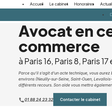
Panneau de gestion des cookies
Accueil
Le cabinet
Honoraires
Actual
D
Avocat en c
commerce
à Paris 16, Paris 8, Paris 17 
Parce qu’il s’agit d’un acte technique, vous aurez
environs (Neuilly-sur-Seine, Saint-Ouen, Levallo
différents recours. Son aide vous mettra également 
01 88 24 23 32
Contacter le cabinet