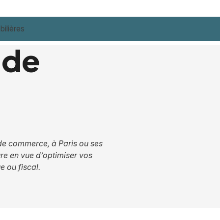
ilières
 de
s de commerce, à Paris ou ses
re en vue d’optimiser vos
e ou fiscal.