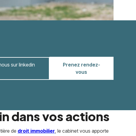
ous sur linkedin
Prenez rendez-
vous
oin dans vos actions
atière de
droit immobilier
, le cabinet vous apporte