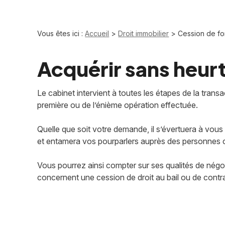
Vous êtes ici :
Accueil
>
Droit immobilier
> Cession de f
Acquérir sans heur
Le cabinet intervient à toutes les étapes de la transac
première ou de l’énième opération effectuée.
Quelle que soit votre demande, il s’évertuera à vou
et entamera vos pourparlers auprès des personnes
Vous pourrez ainsi compter sur ses qualités de négo
concernent une cession de droit au bail ou de contr