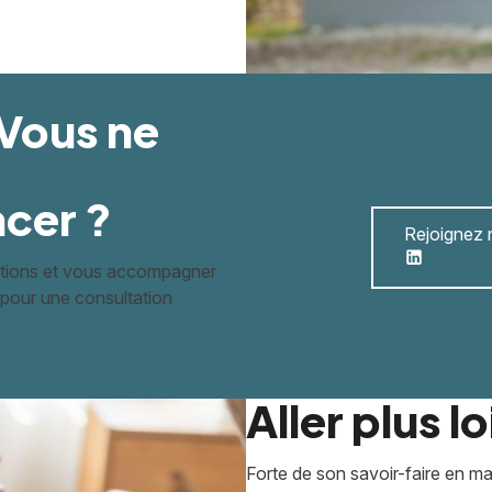
 Vous ne
cer ?
Rejoignez n
estions et vous accompagner
pour une consultation
Aller plus l
Forte de son savoir-faire en m