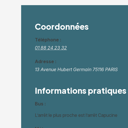
Coordonnées
Téléphone :
01 88 24 23 32
Adresse :
13 Avenue Hubert Germain
75116 PARIS
Informations pratiques
Bus :
L’arrêt le plus proche est l’arrêt Capucine