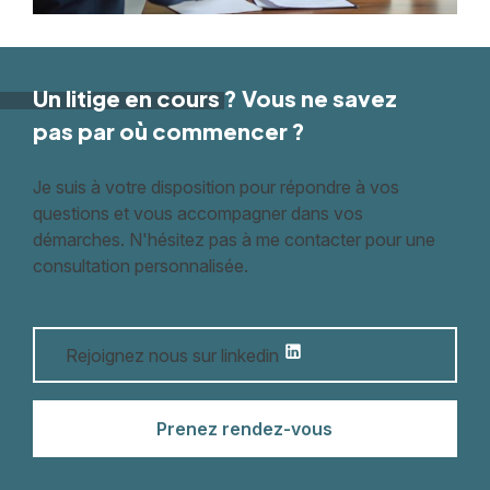
Un litige
en cours
? Vous ne savez
pas par où commencer ?
Je suis à votre disposition pour répondre à vos
questions et vous accompagner dans vos
démarches. N'hésitez pas à me contacter pour une
consultation personnalisée.
Rejoignez nous sur linkedin
Prenez rendez-vous