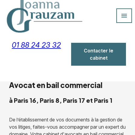
Panneau de gestion des cookies
menu
01 88 24 23 32
Contacter le
cabinet
Avocat en bail commercial
à Paris 16, Paris 8, Paris 17 et Paris 1
De l’établissement de vos documents à la gestion de
vos litiges, faites-vous accompagner par un expert du
domaine. Votre cabinet d'avocats en bail commercial,