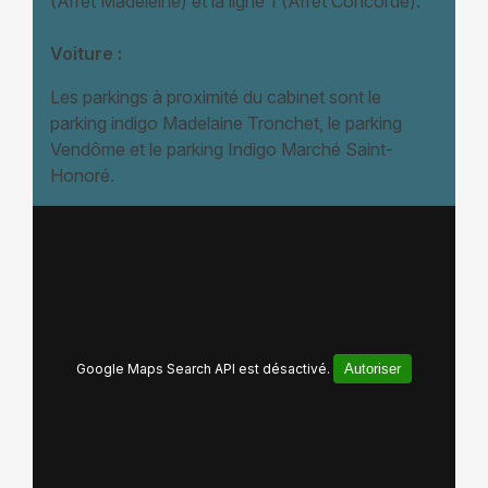
(Arrêt Madeleine) et la ligne 1 (Arrêt Concorde).
Voiture :
Les parkings à proximité du cabinet sont le
parking indigo Madelaine Tronchet, le parking
Vendôme et le parking Indigo Marché Saint-
Honoré.
Google Maps Search API est désactivé.
Autoriser